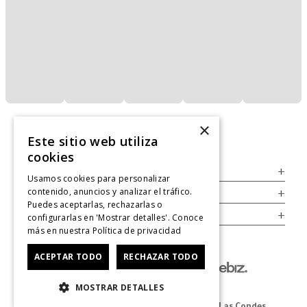
×
Este sitio web utiliza
cookies
Servicio al Consumidor
+
Usamos cookies para personalizar
contenido, anuncios y analizar el tráfico.
Legal
+
Puedes aceptarlas, rechazarlas o
Cuenta
+
configurarlas en 'Mostrar detalles'. Conoce
más en nuestra
Política de privacidad
ACEPTAR TODO
RECHAZAR TODO
MOSTRAR DETALLES