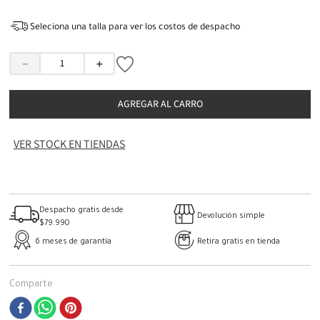
Seleciona una talla para ver los costos de despacho
－
＋
AGREGAR AL CARRO
VER STOCK EN TIENDAS
Despacho gratis desde
Devolución simple
$79.990
6 meses de garantía
Retira gratis en tienda
Comparte