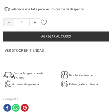
Seleciona una talla para ver los costos de despacho
－
＋
AGREGAR AL CARRO
VER STOCK EN TIENDAS
Despacho gratis desde
Devolución simple
$79.990
6 meses de garantía
Retira gratis en tienda
Comparte