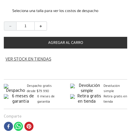
Seleciona una talla para ver los costos de despacho
－
＋
AGREGAR AL CARRO
VER STOCK EN TIENDAS
Despacho gratis
Devolución
desde $79.990
simple
6 meses de
Retira gratis en
garantía
tienda
Comparte