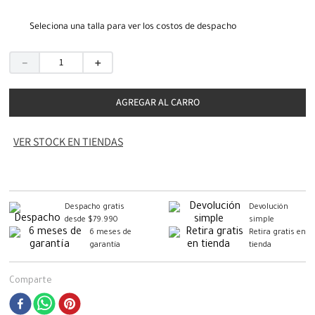
Seleciona una talla para ver los costos de despacho
－
＋
AGREGAR AL CARRO
VER STOCK EN TIENDAS
Despacho gratis
Devolución
desde $79.990
simple
6 meses de
Retira gratis en
garantía
tienda
Comparte