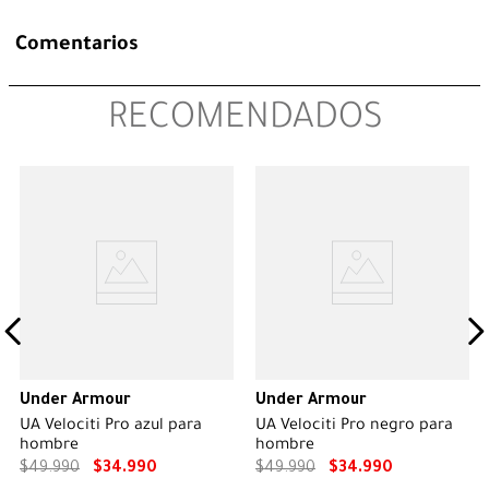
Comentarios
RECOMENDADOS
Under Armour
Under Armour
UA Velociti Pro azul para
UA Velociti Pro negro para
hombre
hombre
$
49
.
990
$
34
.
990
$
49
.
990
$
34
.
990