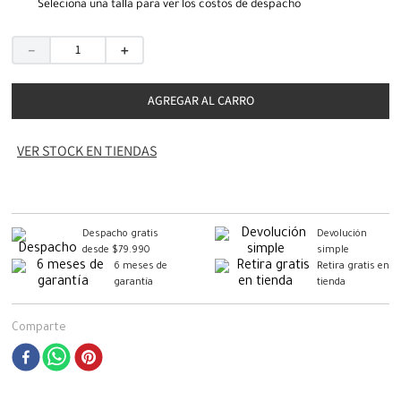
Seleciona una talla para ver los costos de despacho
－
＋
AGREGAR AL CARRO
VER STOCK EN TIENDAS
Despacho gratis
Devolución
desde $79.990
simple
6 meses de
Retira gratis en
garantía
tienda
Comparte