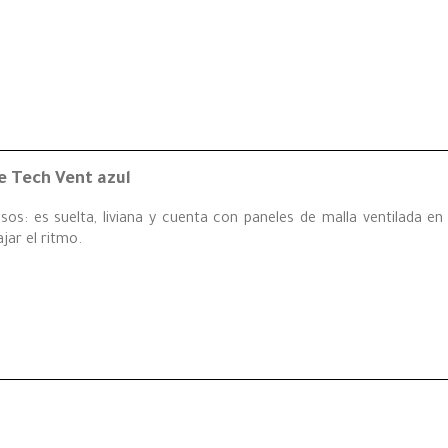
 Tech Vent azul
os: es suelta, liviana y cuenta con paneles de malla ventilada en
jar el ritmo.