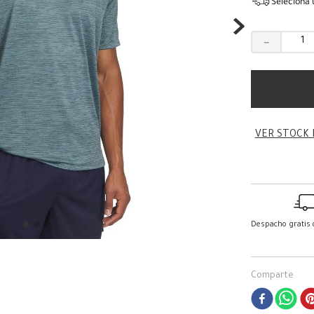
Seleciona 
－
VER STOCK 
Despacho gratis
Comparte