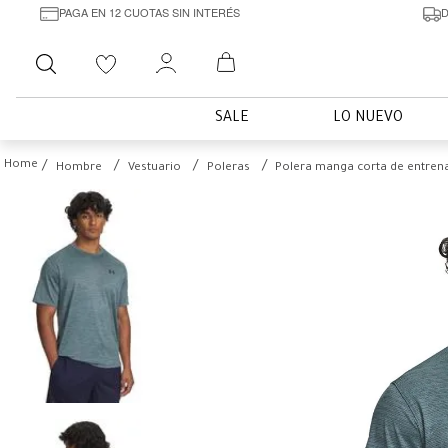
PAGA EN 12 CUOTAS SIN INTERÉS
D
Buscar
SALE
LO NUEVO
Hombre
Vestuario
Poleras
Polera manga corta de entren