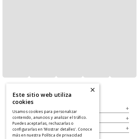
×
Este sitio web utiliza
cookies
Servicio al Consumidor
+
Usamos cookies para personalizar
contenido, anuncios y analizar el tráfico.
Legal
+
Puedes aceptarlas, rechazarlas o
Cuenta
+
configurarlas en 'Mostrar detalles'. Conoce
más en nuestra
Política de privacidad