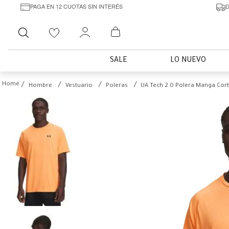
PAGA EN 12 CUOTAS SIN INTERÉS
D
Buscar
SALE
LO NUEVO
Hombre
Vestuario
Poleras
UA Tech 2.0 Polera Manga Cor