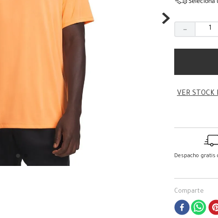
Seleciona 
－
VER STOCK 
Despacho gratis
Comparte