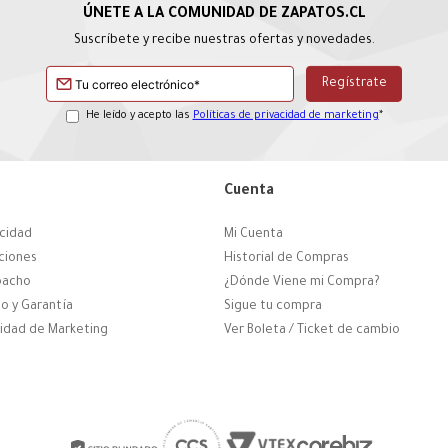
Suscríbete y recibe nuestras ofertas y novedades.
He leído y acepto las
Políticas de privacidad de marketing
*
Cuenta
acidad
Mi Cuenta
ciones
Historial de Compras
pacho
¿Dónde Viene mi Compra?
o y Garantía
Sigue tu compra
cidad de Marketing
Ver Boleta / Ticket de cambio