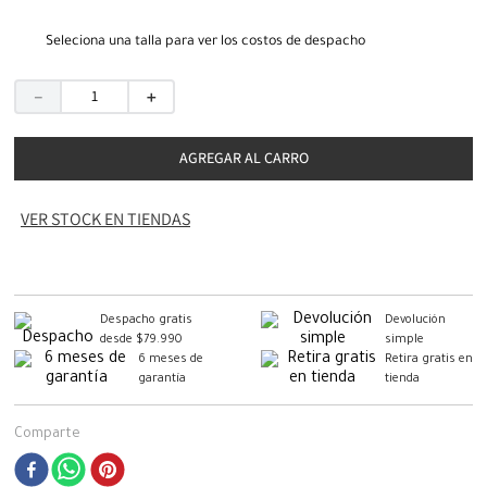
Seleciona una talla para ver los costos de despacho
－
＋
AGREGAR AL CARRO
VER STOCK EN TIENDAS
Despacho gratis
Devolución
desde $79.990
simple
6 meses de
Retira gratis en
garantía
tienda
Comparte