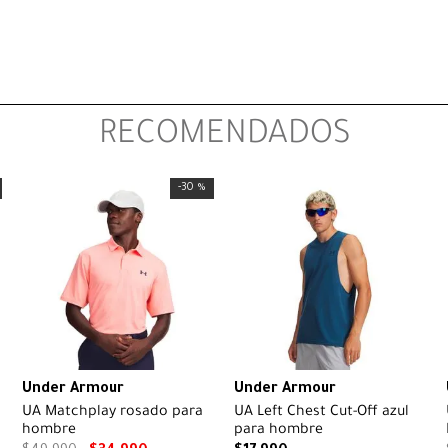
RECOMENDADOS
-
30 %
Under Armour
Under Armour
UA Matchplay rosado para
UA Left Chest Cut-Off azul
hombre
para hombre