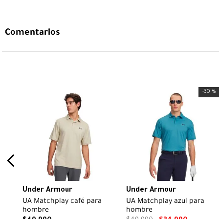
Comentarios
-
30 %
Under Armour
Under Armour
UA Matchplay café para
UA Matchplay azul para
hombre
hombre