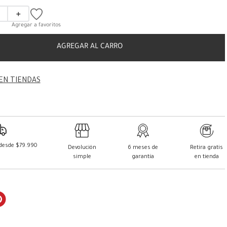
＋
AGREGAR AL CARRO
EN TIENDAS
 desde $79.990
Devolución
6 meses de
Retira gratis
simple
garantía
en tienda