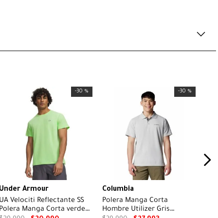
-
30 %
-
30 %
Under Armour
Columbia
UA Velociti Reflectante SS
Polera Manga Corta
Polera Manga Corta verde
Hombre Utilizer Gris