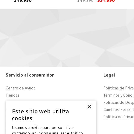
$
49
.
990
$
49
.
990
$
34
.
990
Servicio al consumidor
Legal
Centro de Ayuda
Políticas de Priv
Tiendas
Términos y Condi
Contáctanos
Políticas de Des
×
Este sitio web utiliza
Retiro en tienda
Cambios, Retract
cookies
Giftcard
Política de Priva
Solicitar Factura
Usamos cookies para personalizar
CyberDay
contenido, anuncios y analizar el tráfico.