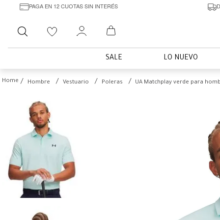
PAGA EN 12 CUOTAS SIN INTERÉS
D
Buscar
SALE
LO NUEVO
Hombre
Vestuario
Poleras
UA Matchplay verde para hom