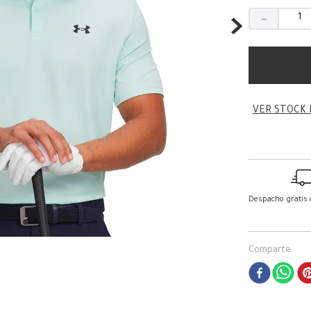
－
VER STOCK 
Despacho gratis
Comparte