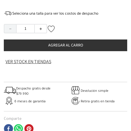
Seleciona una talla para ver los costos de despacho
－
＋
AGREGAR AL CARRO
VER STOCK EN TIENDAS
Despacho gratis desde
Devolución simple
$79.990
6 meses de garantía
Retira gratis en tienda
Comparte