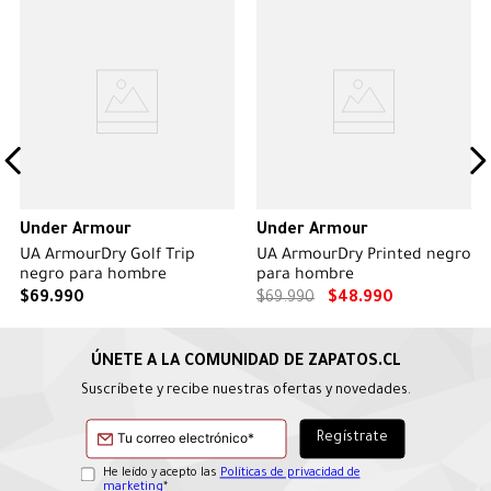
Under Armour
Under Armour
UA ArmourDry Golf Trip
UA ArmourDry Printed negro
negro para hombre
para hombre
$
69
.
990
$
69
.
990
$
48
.
990
Suscríbete y recibe nuestras ofertas y novedades.
He leído y acepto las
Políticas de privacidad de
marketing
*