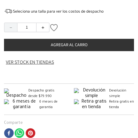
Seleciona una talla para ver los costos de despacho
－
＋
AGREGAR AL CARRO
VER STOCK EN TIENDAS
Despacho gratis
Devolución
desde $79.990
simple
6 meses de
Retira gratis en
garantía
tienda
Comparte