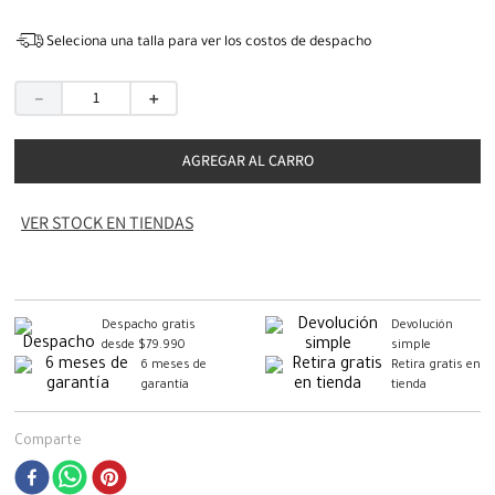
Seleciona una talla para ver los costos de despacho
－
＋
AGREGAR AL CARRO
VER STOCK EN TIENDAS
Despacho gratis
Devolución
desde $79.990
simple
6 meses de
Retira gratis en
garantía
tienda
Comparte