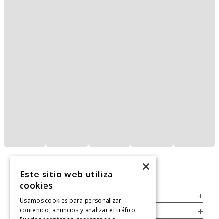
×
Este sitio web utiliza
cookies
Servicio al Consumidor
+
Usamos cookies para personalizar
contenido, anuncios y analizar el tráfico.
Legal
+