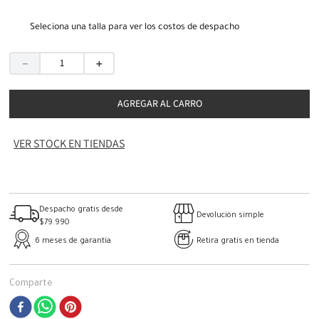
Seleciona una talla para ver los costos de despacho
－
＋
AGREGAR AL CARRO
VER STOCK EN TIENDAS
Despacho gratis desde
Devolución simple
$79.990
6 meses de garantía
Retira gratis en tienda
Comparte