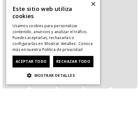
×
Este sitio web utiliza
cookies
Usamos cookies para personalizar
contenido, anuncios y analizar el tráfico.
Puedes aceptarlas, rechazarlas o
configurarlas en 'Mostrar detalles'. Conoce
más en nuestra
Política de privacidad
ACEPTAR TODO
RECHAZAR TODO
MOSTRAR DETALLES
Servicio al Consumidor
+
Legal
+
Cuenta
+