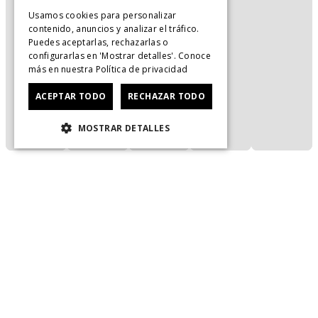
Usamos cookies para personalizar
contenido, anuncios y analizar el tráfico.
Puedes aceptarlas, rechazarlas o
configurarlas en 'Mostrar detalles'. Conoce
más en nuestra
Política de privacidad
ACEPTAR TODO
RECHAZAR TODO
MOSTRAR DETALLES
Servicio al Consumidor
+
Legal
+
Cuenta
+