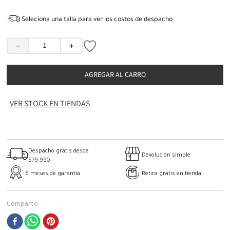
Seleciona una talla para ver los costos de despacho
－
＋
AGREGAR AL CARRO
VER STOCK EN TIENDAS
Despacho gratis desde
Devolución simple
$79.990
6 meses de garantía
Retira gratis en tienda
Comparte