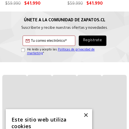
$
59
.
990
$
41
.
990
$
59
.
990
$
41
.
990
Suscríbete y recibe nuestras ofertas y novedades.
He leído y acepto las
Políticas de privacidad de
marketing
*
×
Este sitio web utiliza
cookies