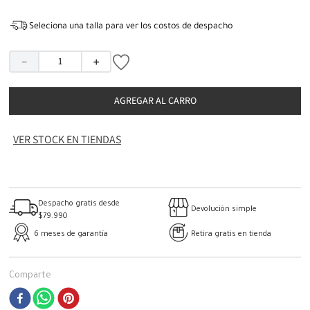
Seleciona una talla para ver los costos de despacho
－
＋
AGREGAR AL CARRO
VER STOCK EN TIENDAS
Despacho gratis desde
Devolución simple
$79.990
6 meses de garantía
Retira gratis en tienda
Comparte