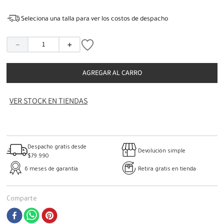
Seleciona una talla para ver los costos de despacho
－
＋
AGREGAR AL CARRO
VER STOCK EN TIENDAS
Despacho gratis desde
Devolución simple
$79.990
6 meses de garantía
Retira gratis en tienda
Comparte