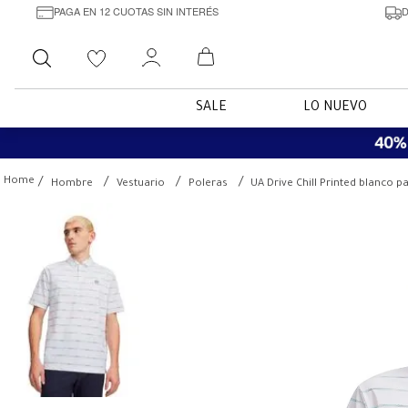
PAGA EN 12 CUOTAS SIN INTERÉS
D
Buscar
SALE
LO NUEVO
Hombre
Vestuario
Poleras
UA Drive Chill Printed blanco 