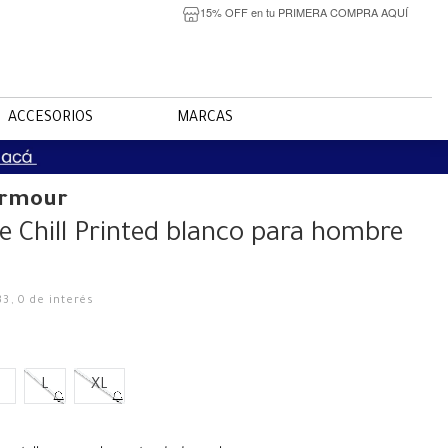
15% OFF en tu PRIMERA COMPRA AQUÍ
ACCESORIOS
MARCAS
Armour
e Chill Printed blanco para hombre
33
,
0
de interés
L
XL