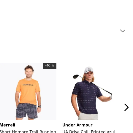
-
40 %
Merrell
Under Armour
Short Hombre Trail Running
UA Drive Chill Printed azul