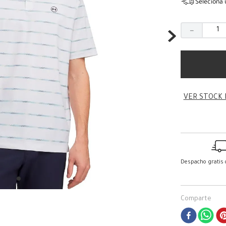
Seleciona 
－
VER STOCK 
Despacho gratis
Comparte