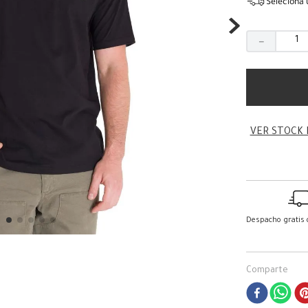
Seleciona 
－
VER STOCK 
Despacho gratis
Comparte