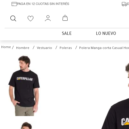
PAGA EN 12 CUOTAS SIN INTERÉS
D
Buscar
SALE
LO NUEVO
Hombre
Vestuario
Poleras
Polera Manga corta Casual H