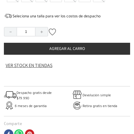
Seleciona una talla para ver los costos de despacho
－
＋
AGREGAR AL CARRO
VER STOCK EN TIENDAS
Despacho gratis desde
Devolución simple
$79.990
6 meses de garantía
Retira gratis en tienda
Comparte