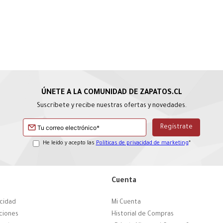
Suscríbete y recibe nuestras ofertas y novedades.
He leído y acepto las
Políticas de privacidad de marketing
*
Cuenta
acidad
Mi Cuenta
ciones
Historial de Compras