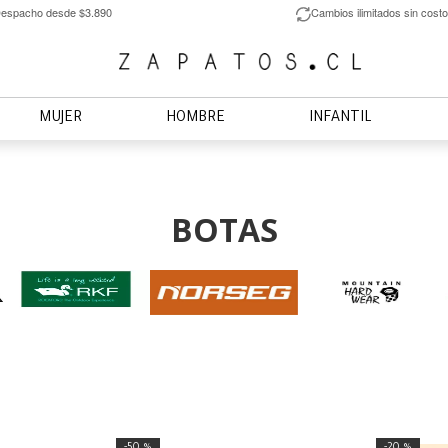
espacho desde $3.890
Cambios ilimitados sin costo
MUJER
HOMBRE
INFANTIL
BOTAS
50 %
20 %