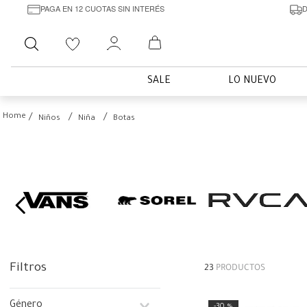
PAGA EN 12 CUOTAS SIN INTERÉS
D
Buscar
SALE
LO NUEVO
Niños
Niña
Botas
Filtros
23
PRODUCTOS
Género
30 %