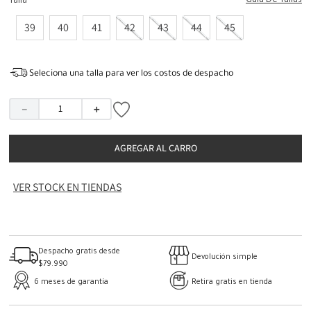
Guia De Tallas
Talla
39
40
41
42
43
44
45
Seleciona una talla para ver los costos de despacho
－
＋
AGREGAR AL CARRO
VER STOCK EN TIENDAS
Despacho gratis desde
Devolución simple
$79.990
6 meses de garantía
Retira gratis en tienda