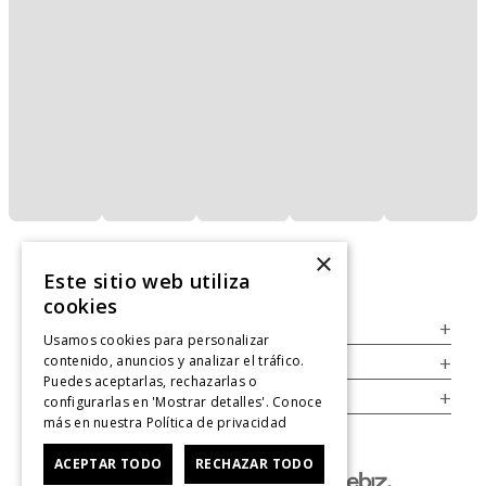
×
Este sitio web utiliza
cookies
Servicio al Consumidor
+
Usamos cookies para personalizar
contenido, anuncios y analizar el tráfico.
Legal
+
Puedes aceptarlas, rechazarlas o
Cuenta
+
configurarlas en 'Mostrar detalles'. Conoce
más en nuestra
Política de privacidad
ACEPTAR TODO
RECHAZAR TODO