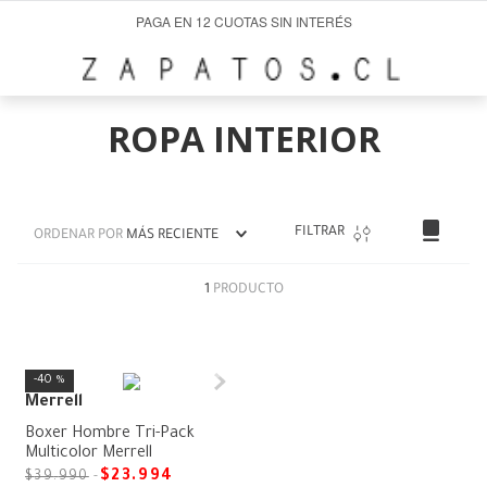
PAGA EN 12 CUOTAS SIN INTERÉS
ROPA INTERIOR
FILTRAR
ORDENAR POR
MÁS RECIENTE
1
PRODUCTO
40 %
Merrell
Boxer Hombre Tri-Pack
Multicolor Merrell
$
23
.
994
$
39
.
990