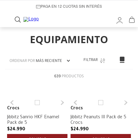
PAGA EN 12 CUOTAS SIN INTERÉS
EQUIPAMIENTO
FILTRAR
ORDENAR POR
MÁS RECIENTE
639
PRODUCTOS
Crocs
Crocs
Jibbitz Sanrio HKF Enamel
Jibbitz Peanuts III Pack de 5
Pack de 5
Crocs
$
24
.
990
$
24
.
990