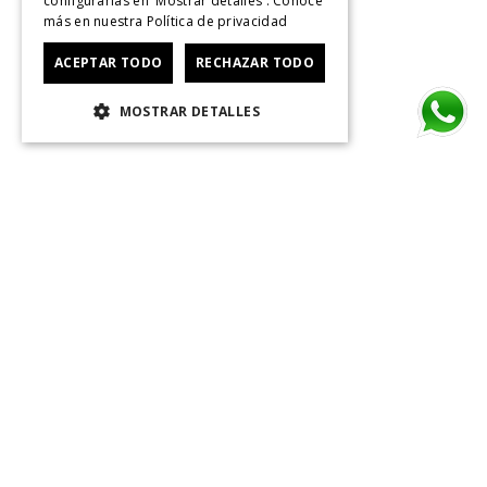
configurarlas en 'Mostrar detalles'. Conoce
más en nuestra
Política de privacidad
ACEPTAR TODO
RECHAZAR TODO
MOSTRAR DETALLES