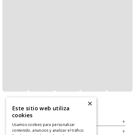
×
Este sitio web utiliza
cookies
Servicio al Consumidor
+
Usamos cookies para personalizar
contenido, anuncios y analizar el tráfico.
Legal
+