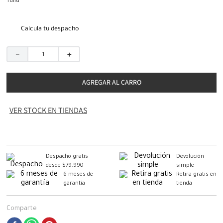
Talla
Calcula tu despacho
－
＋
AGREGAR AL CARRO
VER STOCK EN TIENDAS
Despacho gratis
Devolución
desde $79.990
simple
6 meses de
Retira gratis en
garantía
tienda
Comparte