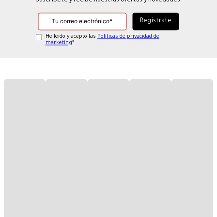
Suscríbete y recibe nuestras ofertas y novedades.
He leído y acepto las
Políticas de privacidad de
marketing
*