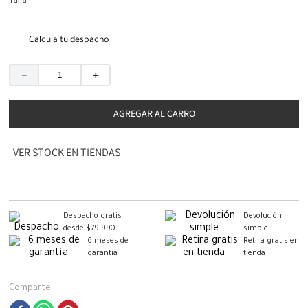
Talla
Calcula tu despacho
－
＋
AGREGAR AL CARRO
VER STOCK EN TIENDAS
Despacho gratis
Devolución
desde $79.990
simple
6 meses de
Retira gratis en
garantía
tienda
Comparte