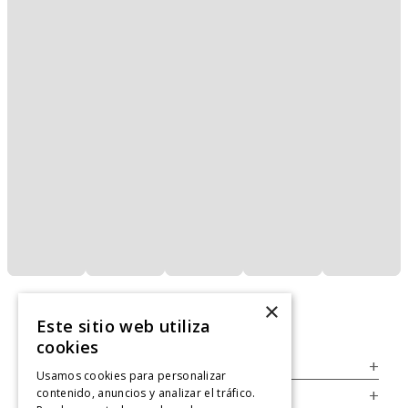
×
Este sitio web utiliza
cookies
Servicio al Consumidor
+
Usamos cookies para personalizar
contenido, anuncios y analizar el tráfico.
Legal
+