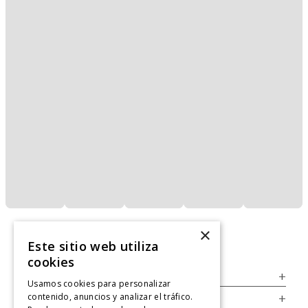
×
Este sitio web utiliza
cookies
Servicio al Consumidor
+
Usamos cookies para personalizar
contenido, anuncios y analizar el tráfico.
Legal
+