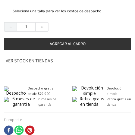
Seleciona una talla para ver los costos de despacho
－
＋
AGREGAR AL CARRO
VER STOCK EN TIENDAS
Despacho gratis
Devolución
desde $79.990
simple
6 meses de
Retira gratis en
garantía
tienda
Comparte