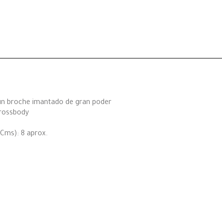
un broche imantado de gran poder
crossbody
(Cms): 8 aprox.