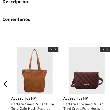
Descripción
Comentarios
-
50 %
-
50 %
Accesorios HP
Accesorios HP
Cartera Cuero Mujer Duke
Cartera Ecocuero Mujer
Tote Café Hush Puppies
Trini Cross Rojo Hush