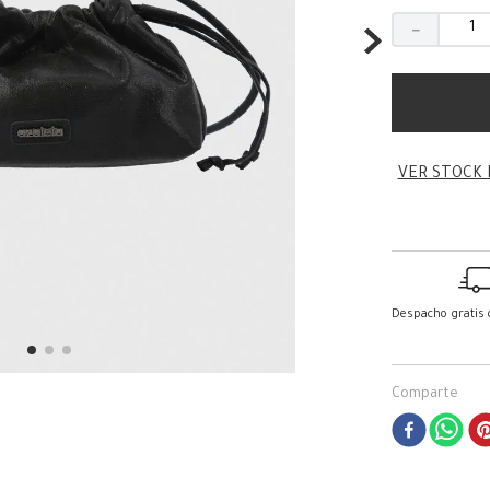
－
VER STOCK 
Despacho gratis
Comparte