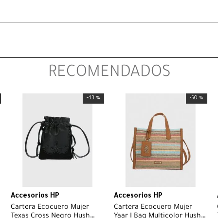
RECOMENDADOS
-
43 %
-
50 %
Accesorios HP
Accesorios HP
Cartera Ecocuero Mujer
Cartera Ecocuero Mujer
Texas Cross Negro Hush
Yaar I Bag Multicolor Hush