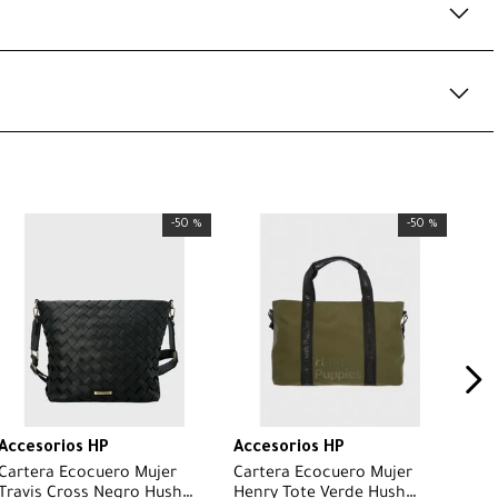
-
50 %
-
50 %
Accesorios HP
Accesorios HP
Cartera Ecocuero Mujer
Cartera Ecocuero Mujer
Travis Cross Negro Hush
Henry Tote Verde Hush