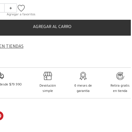
＋
AGREGAR AL CARRO
EN TIENDAS
 desde $79.990
Devolución
6 meses de
Retira gratis
simple
garantía
en tienda