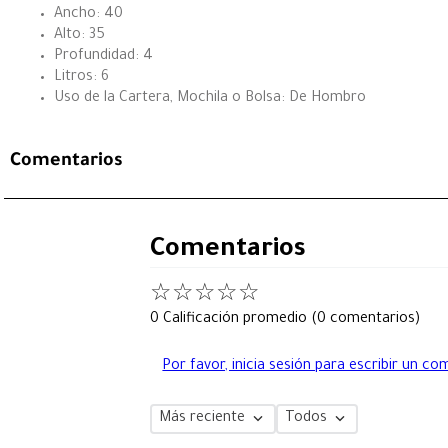
Ancho: 40
Alto: 35
Profundidad: 4
Litros: 6
Uso de la Cartera, Mochila o Bolsa: De Hombro
Comentarios
Comentarios
☆
☆
☆
☆
☆
0 Calificación promedio
(0 comentarios)
Por favor, inicia sesión para escribir un co
Más reciente
Todos