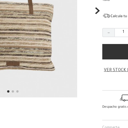
Talla
Calcula tu
－
VER STOCK 
Despacho gratis