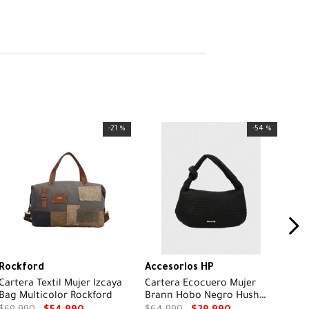
-
21 %
-
54 %
Rockford
Accesorios HP
Cartera Textil Mujer Izcaya
Cartera Ecocuero Mujer
Bag Multicolor Rockford
Brann Hobo Negro Hush