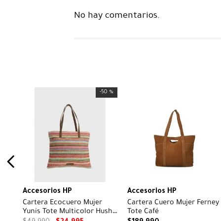
No hay comentarios.
-
50 %
Accesorios HP
Accesorios HP
Cartera Ecocuero Mujer
Cartera Cuero Mujer Ferney
Yunis Tote Multicolor Hush
Tote Café