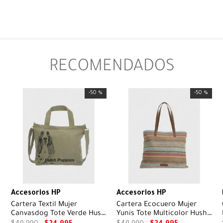
RECOMENDADOS
-
50 %
-
50 %
Accesorios HP
Accesorios HP
Cartera Textil Mujer
Cartera Ecocuero Mujer
Canvasdog Tote Verde Hush
Yunis Tote Multicolor Hush