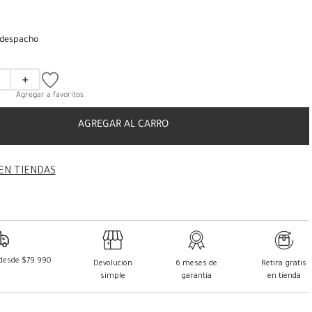
 despacho
＋
AGREGAR AL CARRO
EN TIENDAS
 desde $79.990
Devolución
6 meses de
Retira gratis
simple
garantía
en tienda