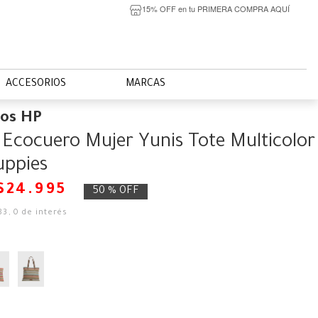
15% OFF en tu PRIMERA COMPRA AQUÍ
ACCESORIOS
MARCAS
ios HP
 Ecocuero Mujer Yunis Tote Multicolor
uppies
$
24
.
995
50 %
OFF
83
,
0
de interés