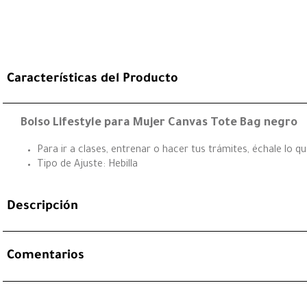
Características del Producto
Bolso Lifestyle para Mujer Canvas Tote Bag negro
Para ir a clases, entrenar o hacer tus trámites, échale lo que
Tipo de Ajuste: Hebilla
Descripción
Comentarios