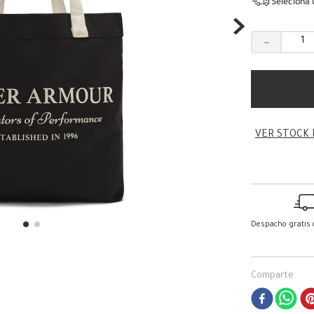
Seleciona 
－
VER STOCK 
Despacho gratis
Comparte