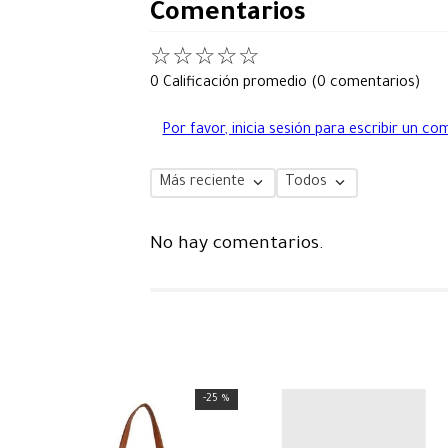
Comentarios
☆
☆
☆
☆
☆
0 Calificación promedio
(0 comentarios)
Por favor, inicia sesión para escribir un co
Más reciente
Todos
No hay comentarios.
-
25 %