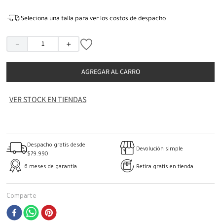
Seleciona una talla para ver los costos de despacho
－
＋
AGREGAR AL CARRO
VER STOCK EN TIENDAS
Despacho gratis desde
Devolución simple
$79.990
6 meses de garantía
Retira gratis en tienda
Comparte