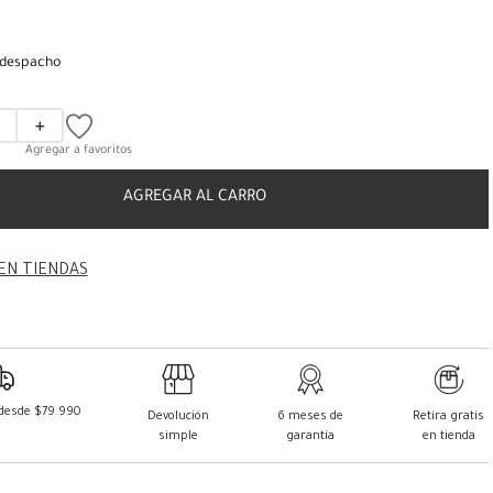
 despacho
＋
AGREGAR AL CARRO
EN TIENDAS
 desde $79.990
Devolución
6 meses de
Retira gratis
simple
garantía
en tienda