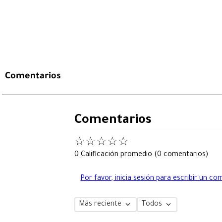
Comentarios
Comentarios
☆
☆
☆
☆
☆
0 Calificación promedio
(0 comentarios)
Por favor, inicia sesión para escribir un co
Más reciente
Todos