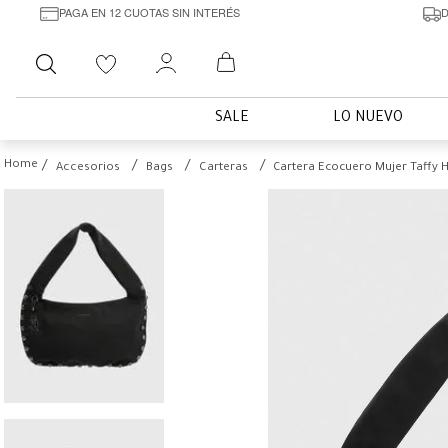
PAGA EN 12 CUOTAS SIN INTERÉS
D
Buscar
SALE
LO NUEVO
Accesorios
Bags
Carteras
Cartera Ecocuero Mujer Taffy