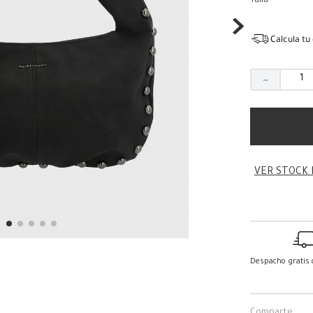
Talla
Calcula tu
－
VER STOCK 
Despacho gratis