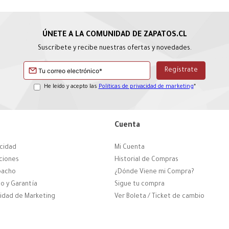
Suscríbete y recibe nuestras ofertas y novedades.
He leído y acepto las
Políticas de privacidad de marketing
*
Cuenta
acidad
Mi Cuenta
ciones
Historial de Compras
pacho
¿Dónde Viene mi Compra?
o y Garantía
Sigue tu compra
cidad de Marketing
Ver Boleta / Ticket de cambio