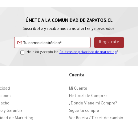
Suscríbete y recibe nuestras ofertas y novedades.
He leído y acepto las
Políticas de privacidad de marketing
*
Cuenta
acidad
Mi Cuenta
ciones
Historial de Compras
pacho
¿Dónde Viene mi Compra?
o y Garantía
Sigue tu compra
cidad de Marketing
Ver Boleta / Ticket de cambio