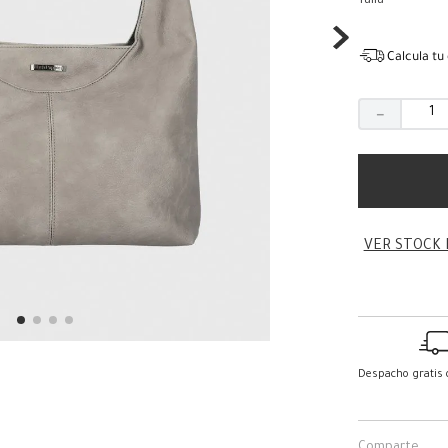
Talla
Calcula tu
－
VER STOCK 
Despacho gratis