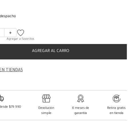
 despacho
＋
AGREGAR AL CARRO
EN TIENDAS
 desde $79.990
Devolución
6 meses de
Retira gratis
simple
garantía
en tienda