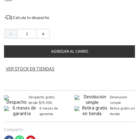
Talla
Calcula tu despacho
－
＋
AGREGAR AL CARRO
VER STOCK EN TIENDAS
Despacho gratis
Devolución
desde $79.990
simple
6 meses de
Retira gratis en
garantía
tienda
Comparte