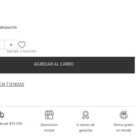
 despacho
＋
AGREGAR AL CARRO
EN TIENDAS
 desde $79.990
Devolución
6 meses de
Retira gratis
simple
garantía
en tienda