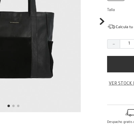
Talla
Calcula tu
－
VER STOCK 
Despacho gratis