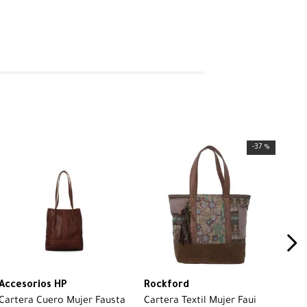
-
37 %
Accesorios HP
Rockford
Cartera Cuero Mujer Fausta
Cartera Textil Mujer Faui