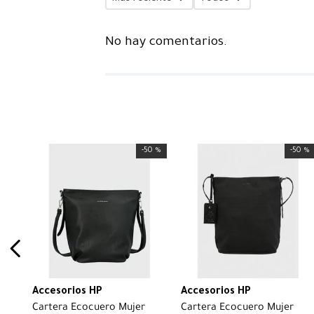
No hay comentarios.
-
50 %
-
50 %
Accesorios HP
Accesorios HP
Cartera Ecocuero Mujer
Cartera Ecocuero Mujer