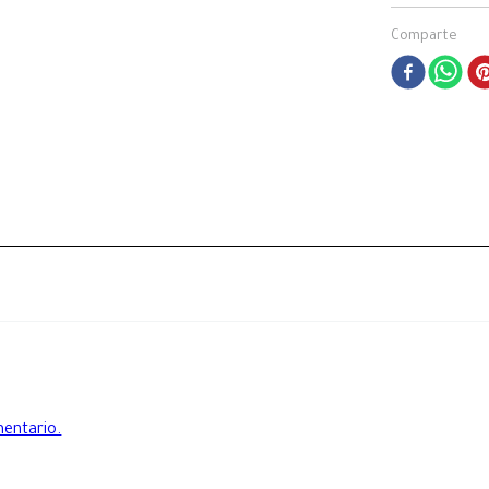
Comparte
mentario.