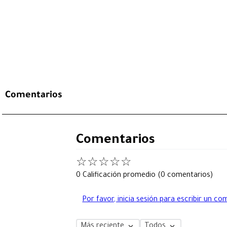
Comentarios
Comentarios
☆
☆
☆
☆
☆
0 Calificación promedio
(0 comentarios)
Por favor, inicia sesión para escribir un co
Más reciente
Todos