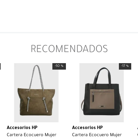
RECOMENDADOS
-
50 %
-
17 %
Accesorios HP
Accesorios HP
Cartera Ecocuero Mujer
Cartera Ecocuero Mujer