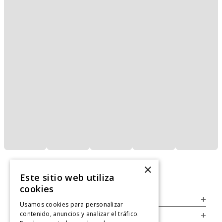
×
Este sitio web utiliza
cookies
Servicio al Consumidor
+
Usamos cookies para personalizar
contenido, anuncios y analizar el tráfico.
Legal
+