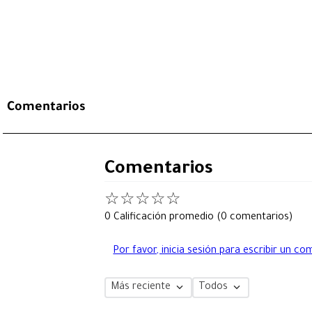
Comentarios
Comentarios
☆
☆
☆
☆
☆
0 Calificación promedio
(0 comentarios)
Por favor, inicia sesión para escribir un co
Más reciente
Todos