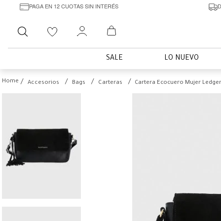
PAGA EN 12 CUOTAS SIN INTERÉS
D
Buscar
SALE
LO NUEVO
Accesorios
Bags
Carteras
Cartera Ecocuero Mujer Ledge