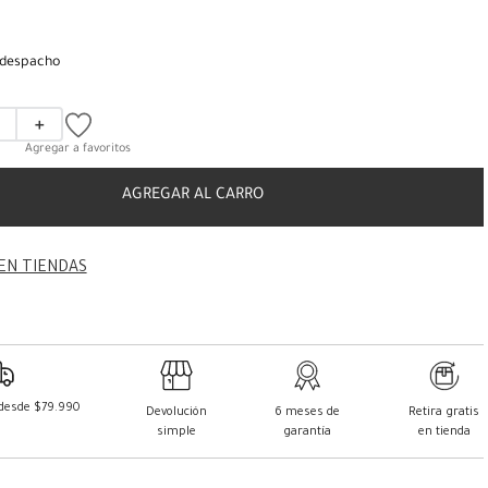
 despacho
＋
AGREGAR AL CARRO
EN TIENDAS
 desde $79.990
Devolución
6 meses de
Retira gratis
simple
garantía
en tienda