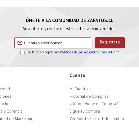
Suscríbete y recibe nuestras ofertas y novedades.
He leído y acepto las
Políticas de privacidad de marketing
*
Cuenta
acidad
Mi Cuenta
ciones
Historial de Compras
pacho
¿Dónde Viene mi Compra?
o y Garantía
Sigue tu compra
cidad de Marketing
Ver Boleta / Ticket de cambio