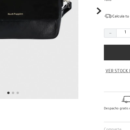
Talla
Calcula tu
－
VER STOCK 
Despacho gratis