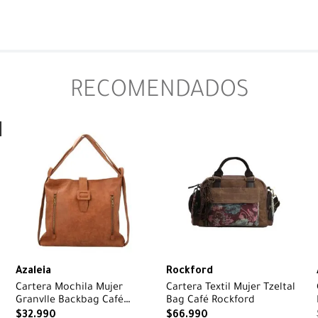
RECOMENDADOS
Azaleia
Rockford
Cartera Mochila Mujer
Cartera Textil Mujer Tzeltal
Granvlle Backbag Café
Bag Café Rockford
Azaleia
$
32
.
990
$
66
.
990