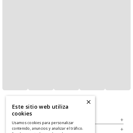
×
Este sitio web utiliza
cookies
Servicio al Consumidor
+
Usamos cookies para personalizar
contenido, anuncios y analizar el tráfico.
Legal
+