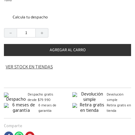
Talla
Calcula tu despacho
－
＋
AGREGAR AL CARRO
VER STOCK EN TIENDAS
Despacho gratis
Devolución
desde $79.990
simple
6 meses de
Retira gratis en
garantía
tienda
Comparte