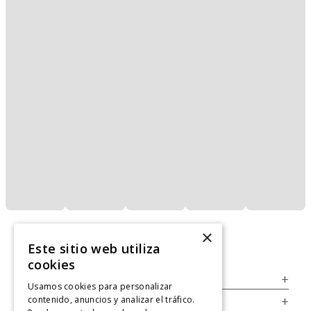
×
Este sitio web utiliza
cookies
Servicio al Consumidor
+
Usamos cookies para personalizar
contenido, anuncios y analizar el tráfico.
Legal
+