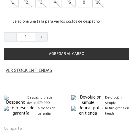
1
2
3
4
6
8
10
Seleciona una talla para ver los costos de despacho
－
＋
AGREGAR AL CARRO
VER STOCK EN TIENDAS
Despacho gratis
Devolución
desde $79.990
simple
6 meses de
Retira gratis en
garantía
tienda
Comparte