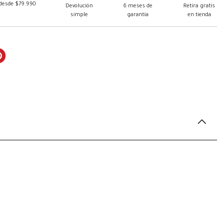
 desde $79.990
Devolución
6 meses de
Retira gratis
simple
garantía
en tienda