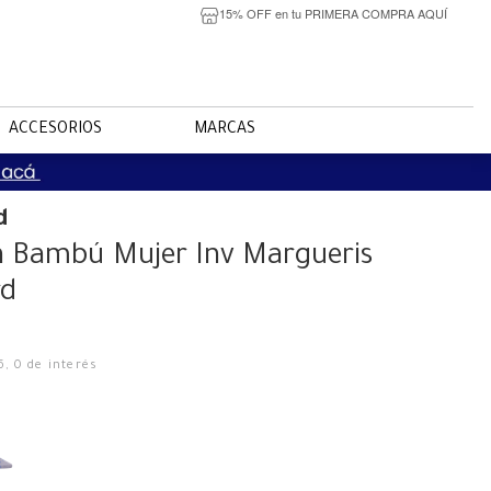
15% OFF en tu PRIMERA COMPRA AQUÍ
ACCESORIOS
MARCAS
d
n Bambú Mujer Inv Margueris
rd
6
,
0
de interés