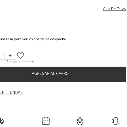
Guia De Tallas
una talla para ver los costos de despacho
＋
AGREGAR AL CARRO
EN TIENDAS