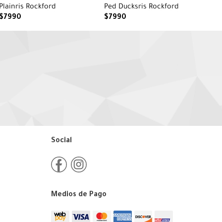
Plainris Rockford
Ped Ducksris Rockford
$
7990
$
7990
Social
Medios de Pago