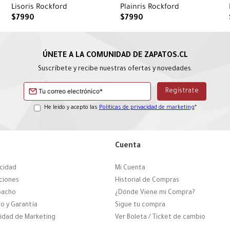
Lisoris Rockford
Plainris Rockford
$
7990
$
7990
Suscríbete y recibe nuestras ofertas y novedades.
He leído y acepto las
Políticas de privacidad de marketing
*
Cuenta
acidad
Mi Cuenta
ciones
Historial de Compras
pacho
¿Dónde Viene mi Compra?
o y Garantía
Sigue tu compra
cidad de Marketing
Ver Boleta / Ticket de cambio