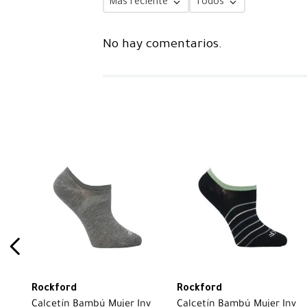
Más reciente
Todos
No hay comentarios.
Rockford
Rockford
Calcetín Bambú Mujer Inv
Calcetín Bambú Mujer Inv