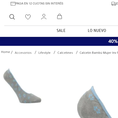
PAGA EN 12 CUOTAS SIN INTERÉS
D
Buscar
SALE
LO NUEVO
Accesorios
Lifestyle
Calcetines
Calcetín Bambú Mujer Inv