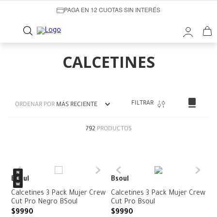
PAGA EN 12 CUOTAS SIN INTERÉS
CALCETINES
FILTRAR
ORDENAR POR
MÁS RECIENTE
792
PRODUCTOS
Bsoul
Bsoul
Calcetines 3 Pack Mujer Crew
Calcetines 3 Pack Mujer Crew
Cut Pro Negro BSoul
Cut Pro Bsoul
$
9990
$
9990