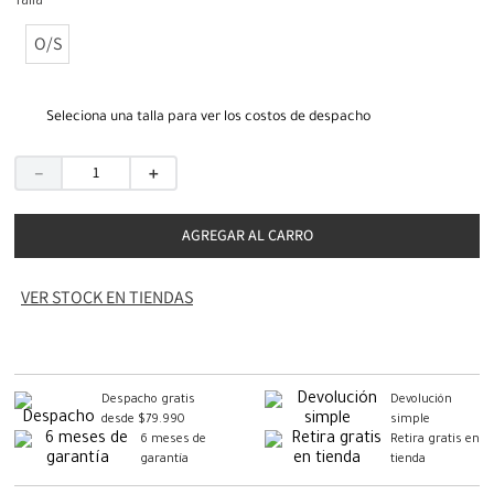
Talla
O/S
Seleciona una talla para ver los costos de despacho
－
＋
AGREGAR AL CARRO
VER STOCK EN TIENDAS
Despacho gratis
Devolución
desde $79.990
simple
6 meses de
Retira gratis en
garantía
tienda