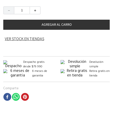
－
＋
AGREGAR AL CARRO
VER STOCK EN TIENDAS
Despacho gratis
Devolución
desde $79.990
simple
6 meses de
Retira gratis en
garantía
tienda
Comparte