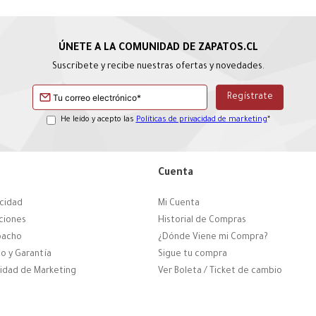
Suscríbete y recibe nuestras ofertas y novedades.
He leído y acepto las
Políticas de privacidad de marketing
*
Cuenta
acidad
Mi Cuenta
ciones
Historial de Compras
pacho
¿Dónde Viene mi Compra?
o y Garantía
Sigue tu compra
cidad de Marketing
Ver Boleta / Ticket de cambio