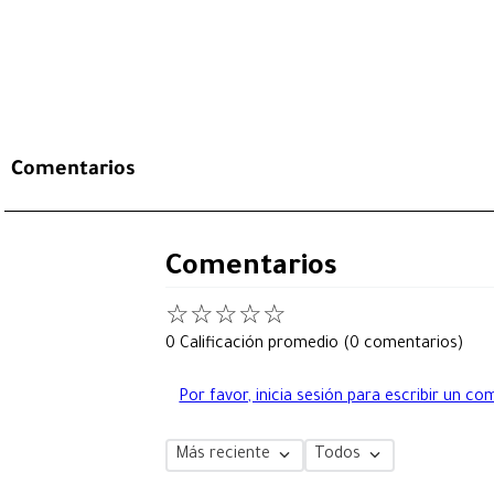
Comentarios
Comentarios
☆
☆
☆
☆
☆
0 Calificación promedio
(0 comentarios)
Por favor, inicia sesión para escribir un co
Más reciente
Todos