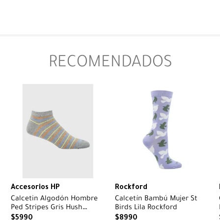
RECOMENDADOS
Accesorios HP
Rockford
Calcetin Algodón Hombre
Calcetín Bambú Mujer St
Ped Stripes Gris Hush
Birds Lila Rockford
Puppies
$
5990
$
8990