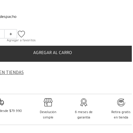
 despacho
＋
AGREGAR AL CARRO
EN TIENDAS
 desde $79.990
Devolución
6 meses de
Retira gratis
simple
garantía
en tienda