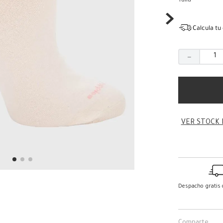
Talla
Calcula tu
－
VER STOCK 
Despacho gratis