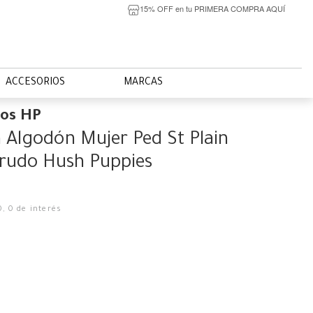
15% OFF en tu PRIMERA COMPRA AQUÍ
ACCESORIOS
MARCAS
ios HP
n Algodón Mujer Ped St Plain
rudo Hush Puppies
0
,
0
de interés